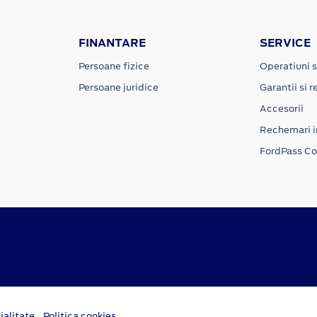
FINANTARE
SERVICE
Persoane fizice
Operatiuni s
Persoane juridice
Garantii si re
Accesorii
Rechemari i
FordPass C
ialitate
Politica cookies