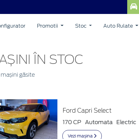
nfigurator
Promotii
Stoc
Auto Rulate
AȘINI ÎN STOC
mașini găsite
Ford Capri Select
170 CP
Automata
Electric
Vezi mașina