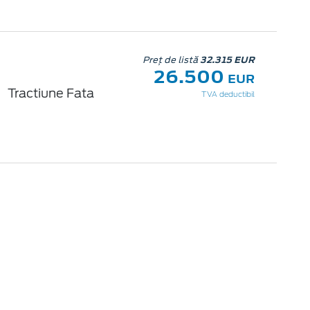
Preț de listă
32.315 EUR
26.500
EUR
Tractiune Fata
TVA deductibil