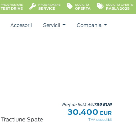
PROGRAMARE
PROGRAMARE
SOLICITA
SOLICITA OFERTA
TEST DRIVE
SERVICE
OFERTA
RABLA 2025
Accesorii
Servicii
Compania
Preț de listă
44.739 EUR
30.400
EUR
Tractiune Spate
TVA deductibil