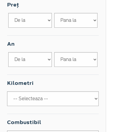
Preț
An
Kilometri
Combustibil