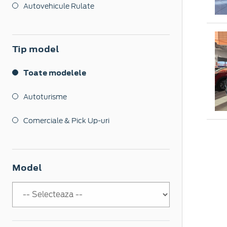
Autovehicule Rulate
Tip model
Toate modelele
Autoturisme
Comerciale & Pick Up-uri
Model