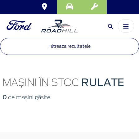
Filtreaza rezultatele
RULATE
MAȘINI ÎN STOC
0
de mașini găsite