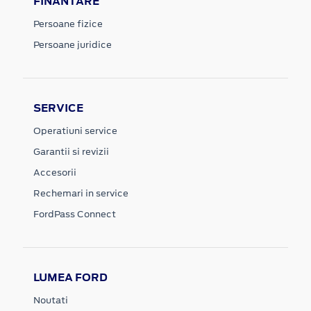
FINANTARE
Persoane fizice
Persoane juridice
SERVICE
Operatiuni service
Garantii si revizii
Accesorii
Rechemari in service
FordPass Connect
LUMEA FORD
Noutati