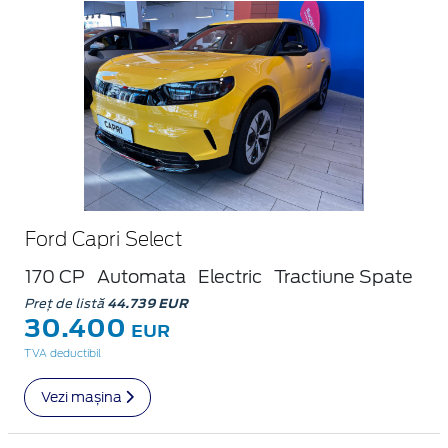
Ford Capri Select
170 CP
Automata
Electric
Tractiune Spate
Preț de listă
44.739 EUR
30.400
EUR
TVA deductibil
Vezi mașina