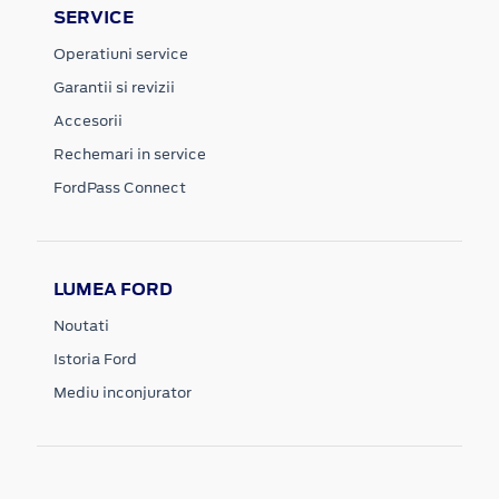
SERVICE
Operatiuni service
Garantii si revizii
Accesorii
Rechemari in service
FordPass Connect
LUMEA FORD
Noutati
Istoria Ford
Mediu inconjurator