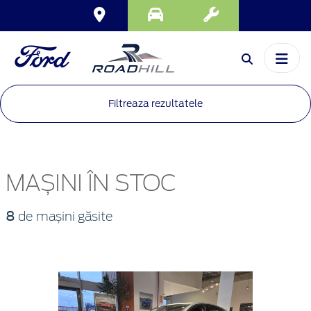
Filtreaza rezultatele
MAȘINI ÎN STOC
8
de mașini găsite