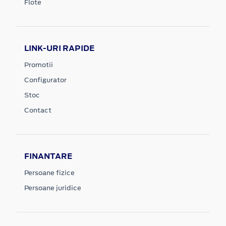
Flote
LINK-URI RAPIDE
Promotii
Configurator
Stoc
Contact
FINANTARE
Persoane fizice
Persoane juridice