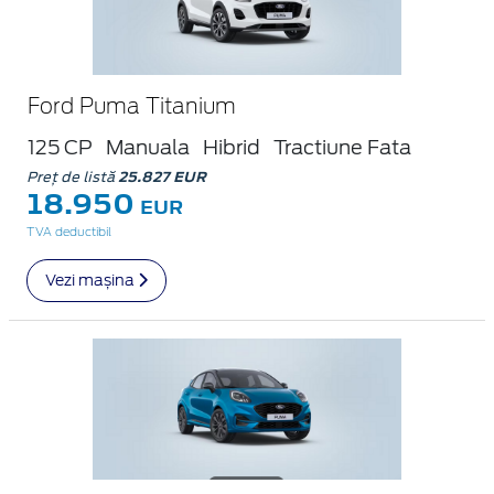
Ford Puma Titanium
125 CP
Manuala
Hibrid
Tractiune Fata
Preț de listă
25.827 EUR
18.950
EUR
TVA deductibil
Vezi mașina