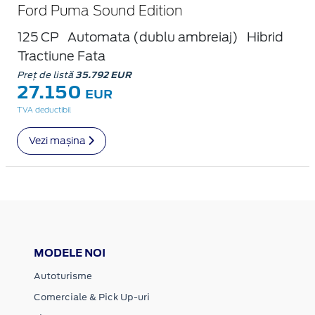
Ford Puma Sound Edition
125 CP
Automata (dublu ambreiaj)
Hibrid
Tractiune Fata
Preț de listă
35.792 EUR
27.150
EUR
TVA deductibil
Vezi mașina
MODELE NOI
Autoturisme
Comerciale & Pick Up-uri