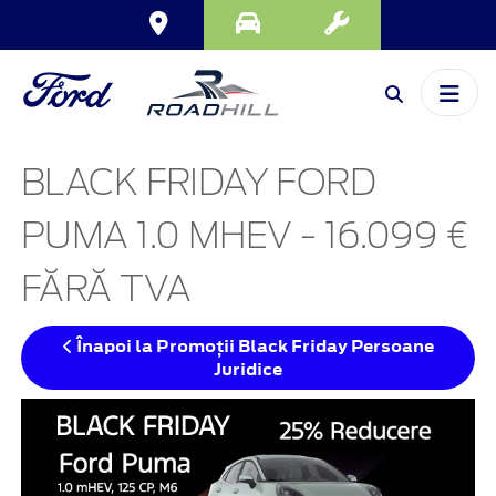
BLACK FRIDAY FORD
PUMA 1.0 MHEV - 16.099 €
FĂRĂ TVA
Înapoi la Promoții Black Friday Persoane
Juridice