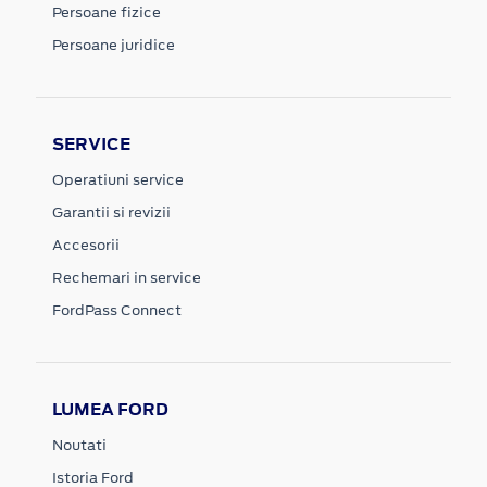
Persoane fizice
Persoane juridice
SERVICE
Operatiuni service
Garantii si revizii
Accesorii
Rechemari in service
FordPass Connect
LUMEA FORD
Noutati
Istoria Ford