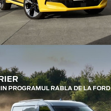
RIER
RIN PROGRAMUL RABLA DE LA FORD