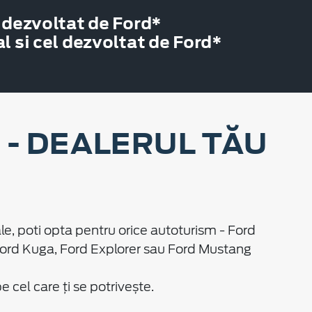
 dezvoltat de Ford*
 si cel dezvoltat de Ford*
- DEALERUL TĂU
le, poti opta pentru orice autoturism - Ford
Ford Kuga, Ford Explorer sau Ford Mustang
cel care ți se potrivește.