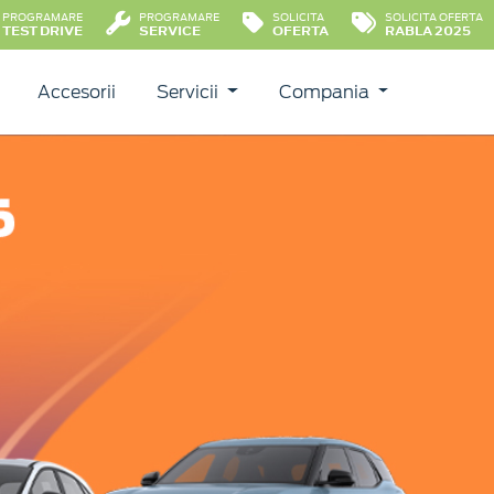
PROGRAMARE
PROGRAMARE
SOLICITA
SOLICITA OFERTA
TEST DRIVE
SERVICE
OFERTA
RABLA 2025
Accesorii
Servicii
Compania