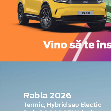
Rabla 2026
Termic, Hybrid sau Electic