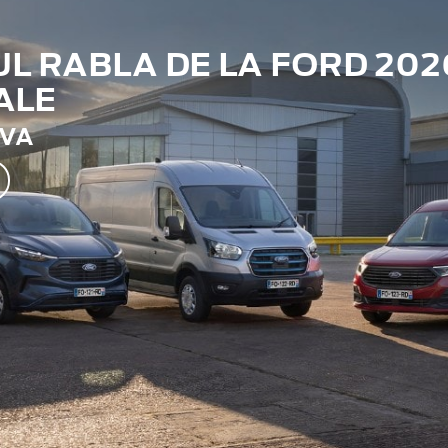
 RABLA DE LA FORD 202
ALE
TVA