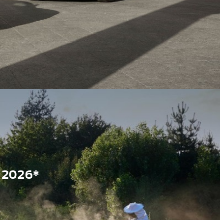
 2026*