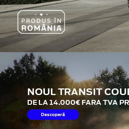
NOUL TRANSIT COU
DE LA 14.000€ FARA TVA P
Descoperă