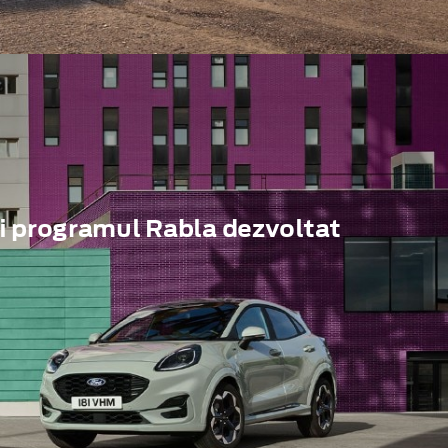
i programul Rabla dezvoltat