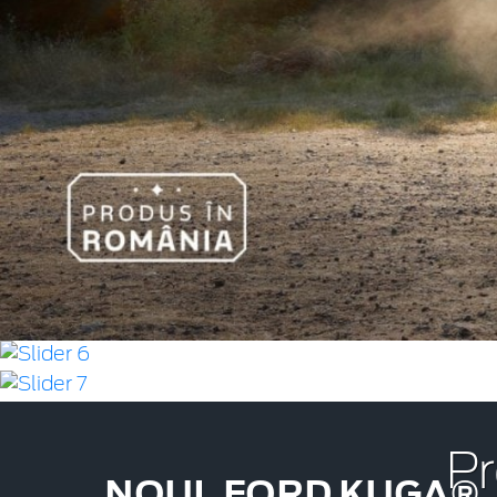
Pr
NOUL FORD KUGA®