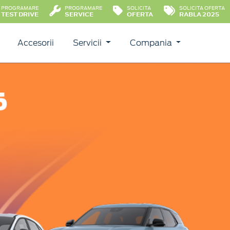
PROGRAMARE
PROGRAMARE
SOLICITA
SOLICITA OFERTA
TEST DRIVE
SERVICE
OFERTA
RABLA 2025
Accesorii
Servicii
Compania