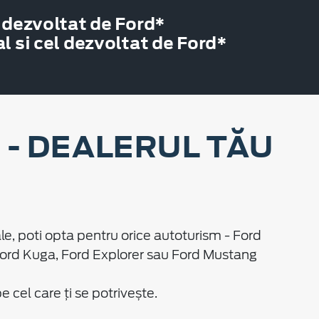
 dezvoltat de Ford*
 si cel dezvoltat de Ford*
- DEALERUL TĂU
le, poti opta pentru orice autoturism - Ford
Ford Kuga, Ford Explorer sau Ford Mustang
cel care ți se potrivește.