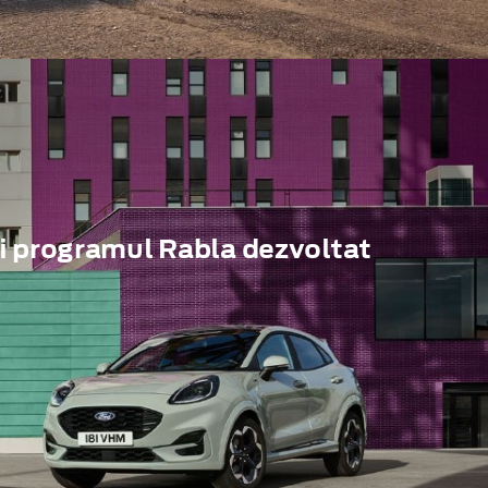
i programul Rabla dezvoltat