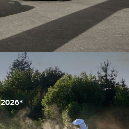
 2026*