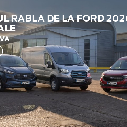
 RABLA DE LA FORD 202
ALE
TVA