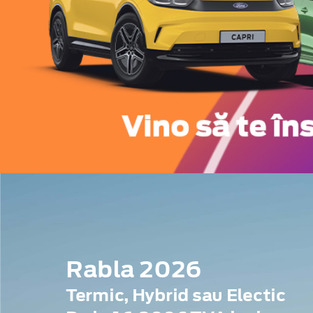
Rabla 2026
Termic, Hybrid sau Electic