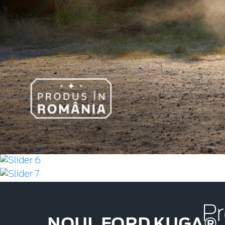
Pr
NOUL FORD KUGA®