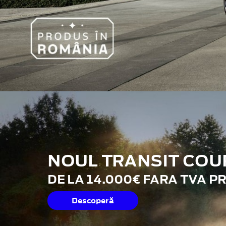
NOUL TRANSIT COU
DE LA 14.000€ FARA TVA P
Descoperă