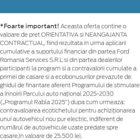
*Foarte important!
Aceasta oferta contine o
valoare de pret ORIENTATIVA si NEANGAJANTA
CONTRACTUAL, fiind rezultata in urma aplicarii
cumulative a suportului financiar din partea Ford
Romania Services S.R.L si din partea dealerilor
participanti la program si a contravalorii cumulate a
primei de casare si a ecobonusurilor prevazute de
ghidul de finantare aferent Programului de stimulare
a înnoirii Parcului auto naţional 2025-2030
(„Programul Rabla 2025”) dupa cum urmeaza:
contravaloarea ecotichetului pentru achiziționarea
unui autovehicul nou pur electric, indiferent de
numărul de autovehicule uzate predate spre
casare,în valoare de 25.500 lei.