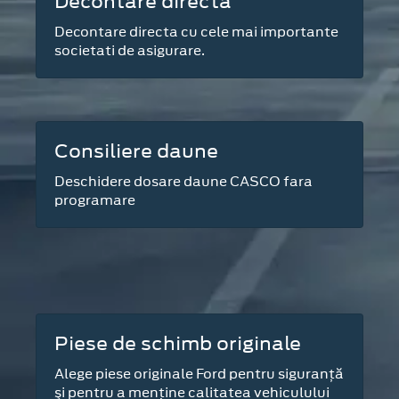
Decontare directa
Decontare directa cu cele mai importante
societati de asigurare.
Consiliere daune
Deschidere dosare daune CASCO fara
programare
Piese de schimb originale
Alege piese originale Ford pentru siguranţă
şi pentru a menţine calitatea vehiculului