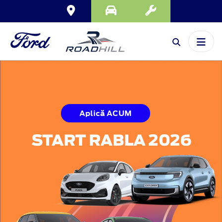
Aplică ACUM