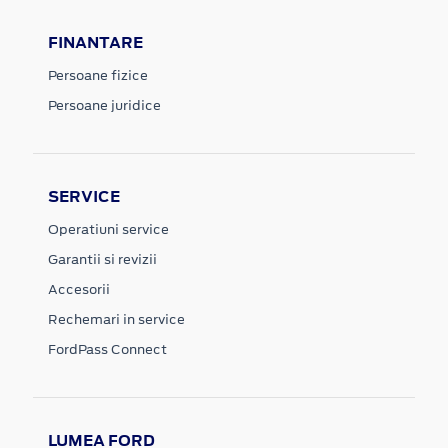
FINANTARE
Persoane fizice
Persoane juridice
SERVICE
Operatiuni service
Garantii si revizii
Accesorii
Rechemari in service
FordPass Connect
LUMEA FORD