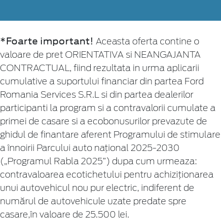
*Foarte important!
Aceasta oferta contine o
valoare de pret ORIENTATIVA si NEANGAJANTA
CONTRACTUAL, fiind rezultata in urma aplicarii
cumulative a suportului financiar din partea Ford
Romania Services S.R.L si din partea dealerilor
participanti la program si a contravalorii cumulate a
primei de casare si a ecobonusurilor prevazute de
ghidul de finantare aferent Programului de stimulare
a înnoirii Parcului auto naţional 2025-2030
(„Programul Rabla 2025”) dupa cum urmeaza:
contravaloarea ecotichetului pentru achiziționarea
unui autovehicul nou pur electric, indiferent de
numărul de autovehicule uzate predate spre
casare,în valoare de 25.500 lei.