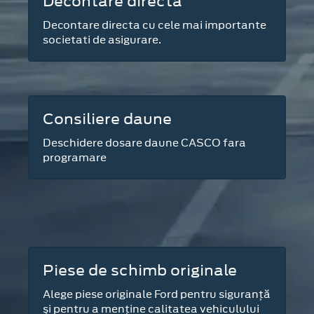
Decontare directa
Decontare directa cu cele mai importante
societati de asigurare.
Consiliere daune
Deschidere dosare daune CASCO fara
programare
Piese de schimb originale
Alege piese originale Ford pentru siguranţă
şi pentru a menţine calitatea vehiculului