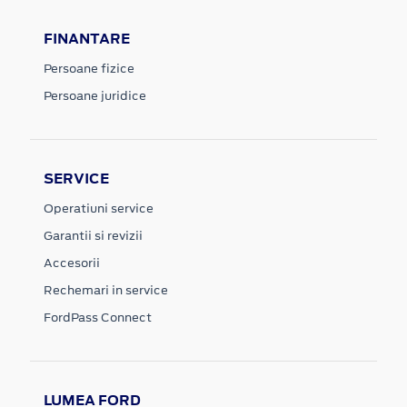
FINANTARE
Persoane fizice
Persoane juridice
SERVICE
Operatiuni service
Garantii si revizii
Accesorii
Rechemari in service
FordPass Connect
LUMEA FORD