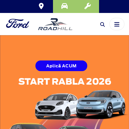
Aplică ACUM