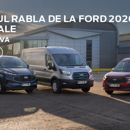
 RABLA DE LA FORD 202
ALE
TVA