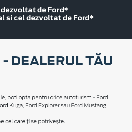
 dezvoltat de Ford*
 si cel dezvoltat de Ford*
- DEALERUL TĂU
le, poti opta pentru orice autoturism - Ford
Ford Kuga, Ford Explorer sau Ford Mustang
cel care ți se potrivește.