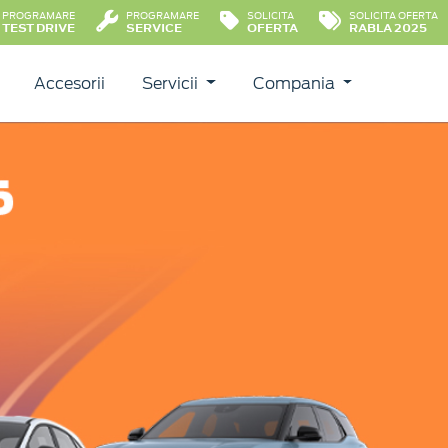
PROGRAMARE
PROGRAMARE
SOLICITA
SOLICITA OFERTA
TEST DRIVE
SERVICE
OFERTA
RABLA 2025
Accesorii
Servicii
Compania