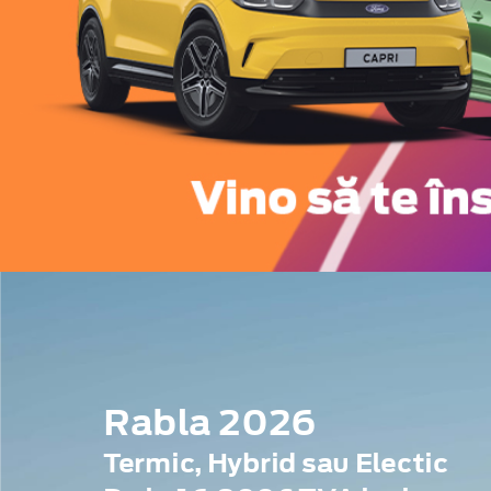
Rabla 2026
Termic, Hybrid sau Electic