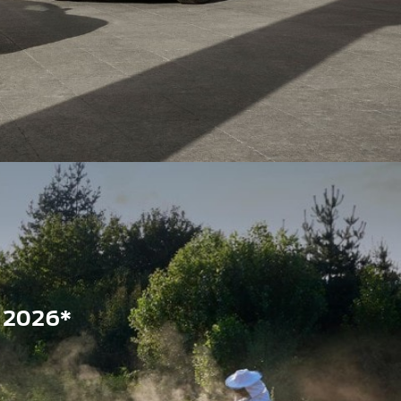
 2026*