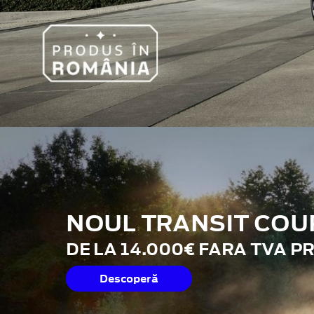
NOUL TRANSIT COU
DE LA 14.000€ FARA TVA P
Descoperă