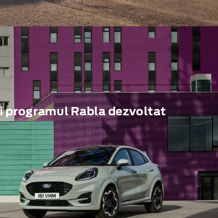
i programul Rabla dezvoltat