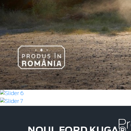
Pr
NOUL FORD KUGA®