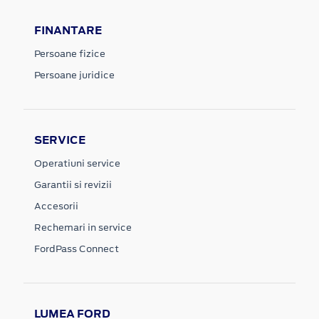
FINANTARE
Persoane fizice
Persoane juridice
SERVICE
Operatiuni service
Garantii si revizii
Accesorii
Rechemari in service
FordPass Connect
LUMEA FORD