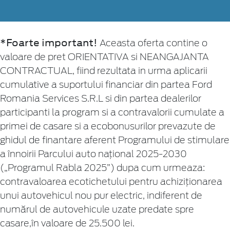
*Foarte important!
Aceasta oferta contine o
valoare de pret ORIENTATIVA si NEANGAJANTA
CONTRACTUAL, fiind rezultata in urma aplicarii
cumulative a suportului financiar din partea Ford
Romania Services S.R.L si din partea dealerilor
participanti la program si a contravalorii cumulate a
primei de casare si a ecobonusurilor prevazute de
ghidul de finantare aferent Programului de stimulare
a înnoirii Parcului auto naţional 2025-2030
(„Programul Rabla 2025”) dupa cum urmeaza:
contravaloarea ecotichetului pentru achiziționarea
unui autovehicul nou pur electric, indiferent de
numărul de autovehicule uzate predate spre
casare,în valoare de 25.500 lei.