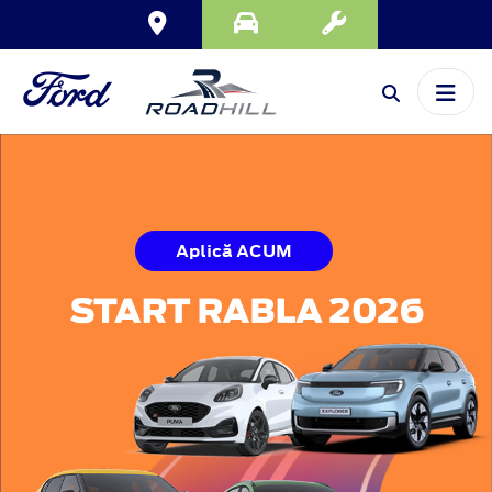
Aplică ACUM