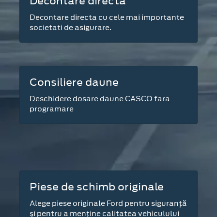
Decontare directa
Decontare directa cu cele mai importante
societati de asigurare.
Consiliere daune
Deschidere dosare daune CASCO fara
programare
Piese de schimb originale
Alege piese originale Ford pentru siguranţă
şi pentru a menţine calitatea vehiculului