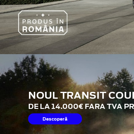
NOUL TRANSIT COU
DE LA 14.000€ FARA TVA P
Descoperă