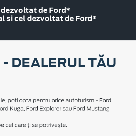
 dezvoltat de Ford*
 si cel dezvoltat de Ford*
- DEALERUL TĂU
le, poti opta pentru orice autoturism - Ford
Ford Kuga, Ford Explorer sau Ford Mustang
cel care ți se potrivește.