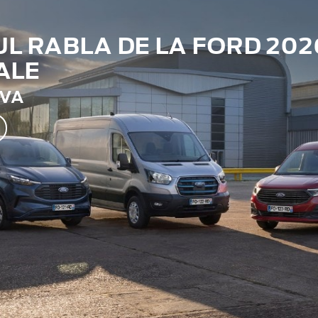
 RABLA DE LA FORD 202
ALE
TVA