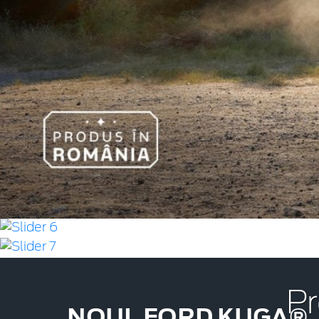
Pr
NOUL FORD KUGA®