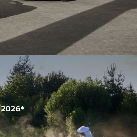
 2026*