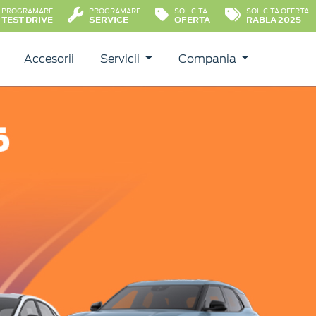
PROGRAMARE
PROGRAMARE
SOLICITA
SOLICITA OFERTA
TEST DRIVE
SERVICE
OFERTA
RABLA 2025
Accesorii
Servicii
Compania