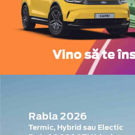
Rabla 2026
Termic, Hybrid sau Electic