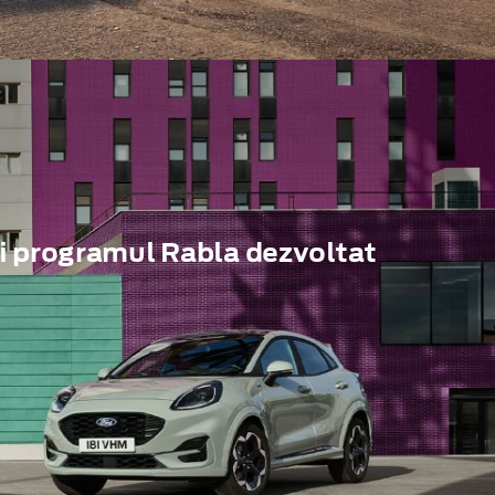
i programul Rabla dezvoltat