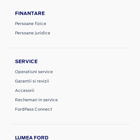
FINANTARE
Persoane fizice
Persoane juridice
SERVICE
Operatiuni service
Garantii si revizii
Accesorii
Rechemari in service
FordPass Connect
LUMEA FORD