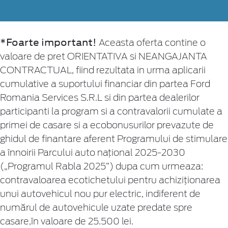
*Foarte important!
Aceasta oferta contine o
valoare de pret ORIENTATIVA si NEANGAJANTA
CONTRACTUAL, fiind rezultata in urma aplicarii
cumulative a suportului financiar din partea Ford
Romania Services S.R.L si din partea dealerilor
participanti la program si a contravalorii cumulate a
primei de casare si a ecobonusurilor prevazute de
ghidul de finantare aferent Programului de stimulare
a înnoirii Parcului auto naţional 2025-2030
(„Programul Rabla 2025”) dupa cum urmeaza:
contravaloarea ecotichetului pentru achiziționarea
unui autovehicul nou pur electric, indiferent de
numărul de autovehicule uzate predate spre
casare,în valoare de 25.500 lei.