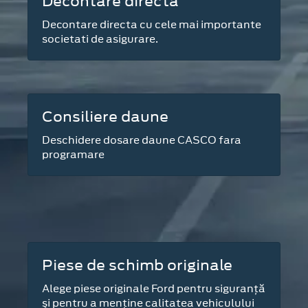
Decontare directa
Decontare directa cu cele mai importante
societati de asigurare.
Consiliere daune
Deschidere dosare daune CASCO fara
programare
Piese de schimb originale
Alege piese originale Ford pentru siguranţă
şi pentru a menţine calitatea vehiculului