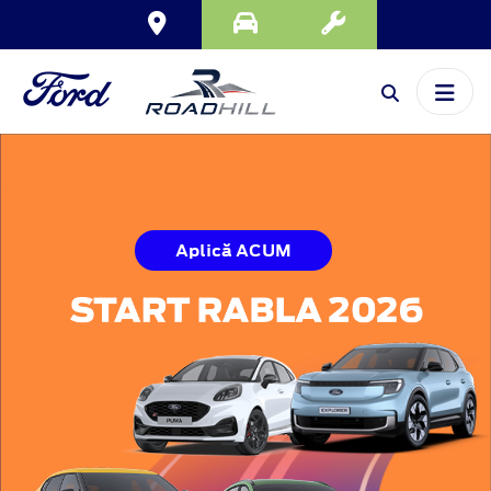
Aplică ACUM