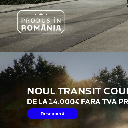
NOUL TRANSIT COU
DE LA 14.000€ FARA TVA P
Descoperă