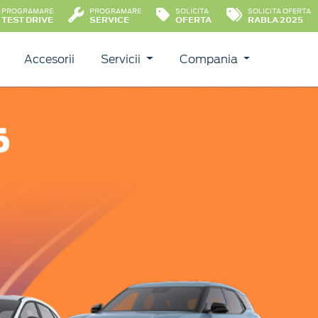
PROGRAMARE
PROGRAMARE
SOLICITA
SOLICITA OFERTA
TEST DRIVE
SERVICE
OFERTA
RABLA 2025
Accesorii
Servicii
Compania