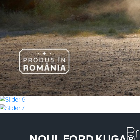
Pr
NOUL FORD KUGA®