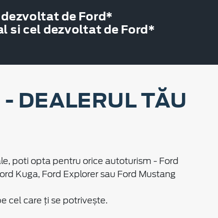
 dezvoltat de Ford*
 si cel dezvoltat de Ford*
- DEALERUL TĂU
le, poti opta pentru orice autoturism - Ford
Ford Kuga, Ford Explorer sau Ford Mustang
cel care ți se potrivește.