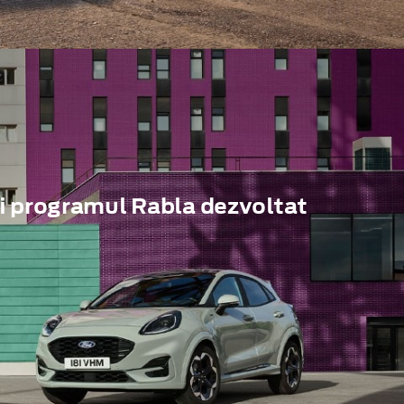
i programul Rabla dezvoltat