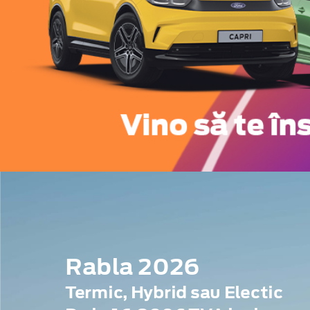
Rabla 2026
Termic, Hybrid sau Electic