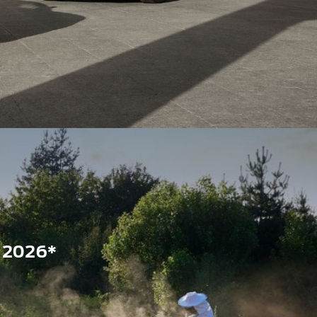
 2026*