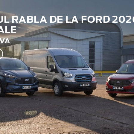
 RABLA DE LA FORD 202
ALE
TVA