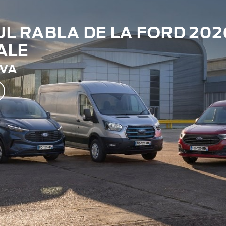
 RABLA DE LA FORD 202
ALE
TVA