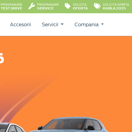
PROGRAMARE
PROGRAMARE
SOLICITA
SOLICITA OFERTA
TEST DRIVE
SERVICE
OFERTA
RABLA 2025
Accesorii
Servicii
Compania