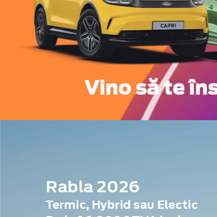
Rabla 2026
Termic, Hybrid sau Electic