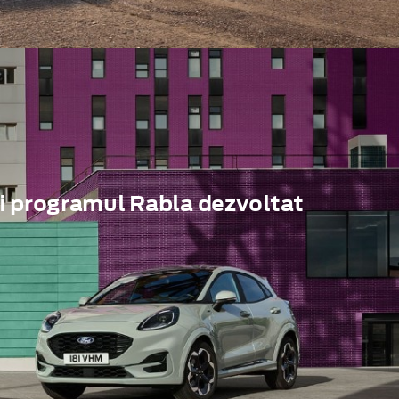
i programul Rabla dezvoltat