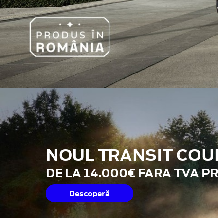
NOUL TRANSIT COU
DE LA 14.000€ FARA TVA P
Descoperă