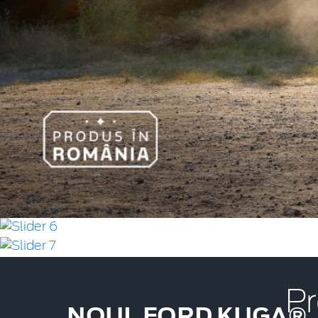
Pr
NOUL FORD KUGA®