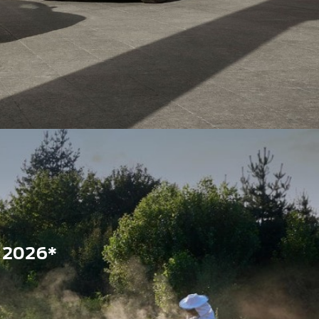
 2026*