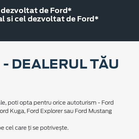
 dezvoltat de Ford*
 si cel dezvoltat de Ford*
- DEALERUL TĂU
le, poti opta pentru orice autoturism - Ford
Ford Kuga, Ford Explorer sau Ford Mustang
cel care ți se potrivește.